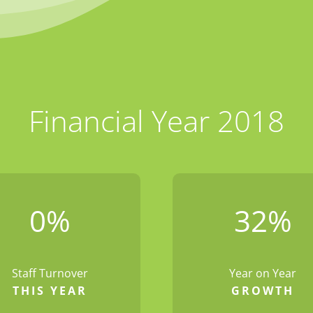
Financial Year 2018
0
%
32
%
Staff Turnover
Year on Year
THIS YEAR
GROWTH