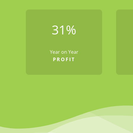
31
%
Year on Year
PROFIT