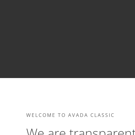
WELCOME TO AVADA CLASSIC
We are transparen