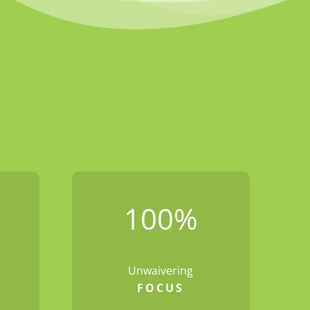
100
%
Unwaivering
FOCUS