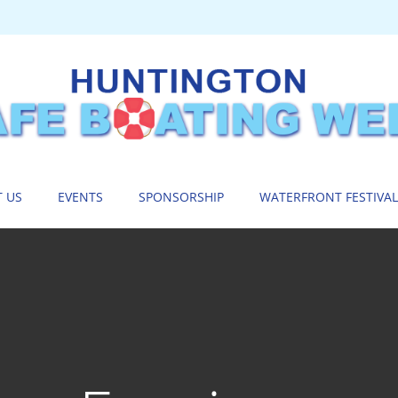
 US
EVENTS
SPONSORSHIP
WATERFRONT FESTIVAL