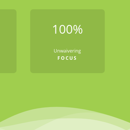
100
%
Unwaivering
FOCUS