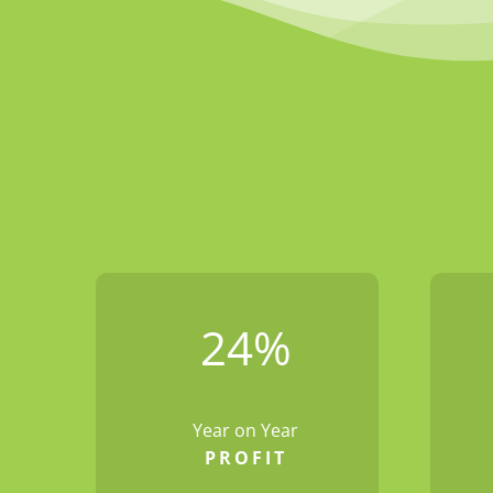
24
%
Year on Year
PROFIT