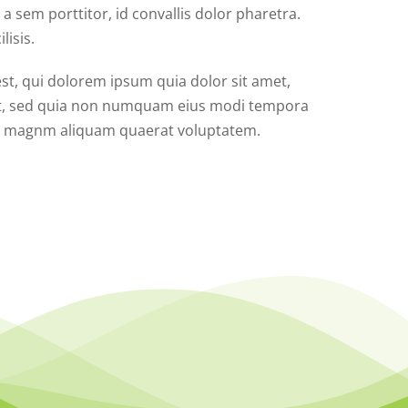
a sem porttitor, id convallis dolor pharetra.
lisis.
t, qui dolorem ipsum quia dolor sit amet,
elit, sed quia non numquam eius modi tempora
re magnm aliquam quaerat voluptatem.