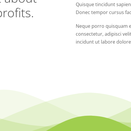
Quisque tincidunt sapien 
rofits.
Donec tempor cursus faci
Neque porro quisquam es
consectetur, adipisci v
incidunt ut labore dolo