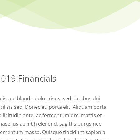
019 Financials
uisque blandit dolor risus, sed dapibus dui
acilisis sed. Donec eu porta elit. Aliquam porta
ollicitudin ante, ac fermentum orci mattis et.
hasellus ac nibh eleifend, sagittis purus nec,
lementum massa. Quisque tincidunt sapien a