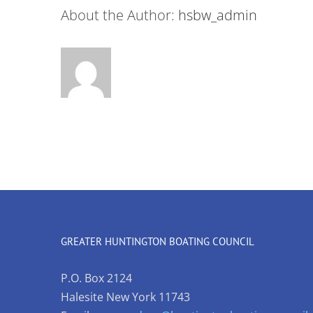
About the Author:
hsbw_admin
GREATER HUNTINGTON BOATING COUNCIL
P.O. Box 2124
Halesite New York 11743