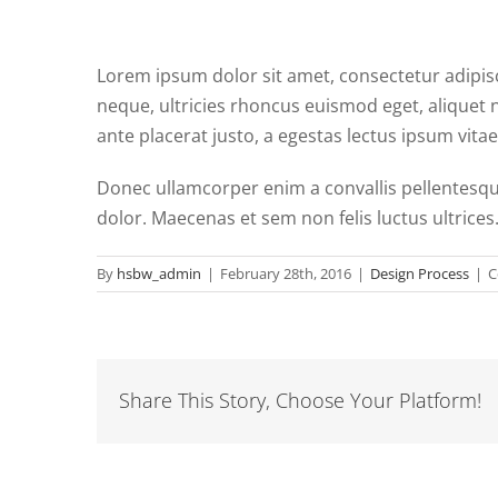
Lorem ipsum dolor sit amet, consectetur adipis
neque, ultricies rhoncus euismod eget, aliquet 
ante placerat justo, a egestas lectus ipsum vit
Donec ullamcorper enim a convallis pellentesque
dolor. Maecenas et sem non felis luctus ultrices
By
hsbw_admin
|
February 28th, 2016
|
Design Process
|
C
Share This Story, Choose Your Platform!